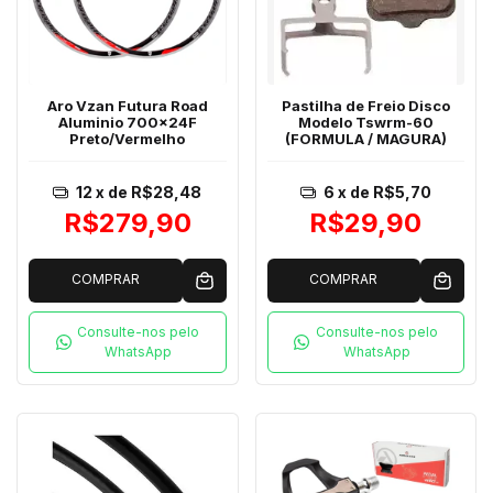
Aro Vzan Futura Road
Pastilha de Freio Disco
Aluminio 700x24F
Modelo Tswrm-60
Preto/Vermelho
(FORMULA / MAGURA)
12
x de
R$28,48
6
x de
R$5,70
R$279,90
R$29,90
COMPRAR
COMPRAR
Consulte-nos pelo
Consulte-nos pelo
WhatsApp
WhatsApp