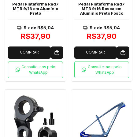
Pedal Plataforma Rad7
Pedal Plataforma Rad7
MTB 9/16 em Alumínio
MTB 9/16 Rosca em
Preto
Aluminio Preto Fosco
9
x de
R$5,04
9
x de
R$5,04
R$37,90
R$37,90
COMPRAR
COMPRAR
Consulte-nos pelo
Consulte-nos pelo
WhatsApp
WhatsApp