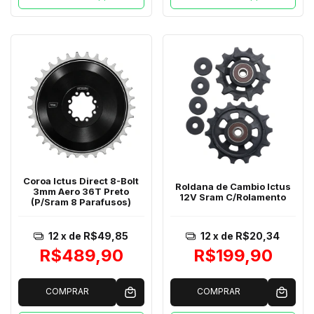
Coroa Ictus Direct 8-Bolt
Roldana de Cambio Ictus
3mm Aero 36T Preto
12V Sram C/Rolamento
(P/Sram 8 Parafusos)
12
x de
R$49,85
12
x de
R$20,34
R$489,90
R$199,90
COMPRAR
COMPRAR