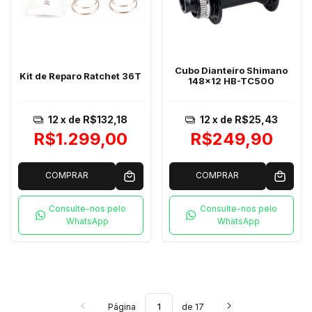
Cubo Dianteiro Shimano
Kit de Reparo Ratchet 36T
148x12 HB-TC500
12
x de
R$132,18
12
x de
R$25,43
R$1.299,00
R$249,90
COMPRAR
COMPRAR
Consulte-nos pelo
Consulte-nos pelo
WhatsApp
WhatsApp
Página
de 17