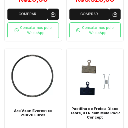
COMPRAR
COMPRAR
Consulte-nos pelo
Consulte-nos pelo
WhatsApp
WhatsApp
Pastilha de Freio a Disco
Aro Vzan Everest xc
Deore, XTR com Mola Rad7
29x28 Furos
Concept