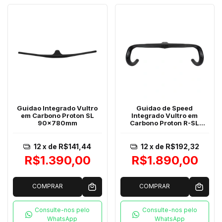
Guidao Integrado Vultro
Guidao de Speed
em Carbono Proton SL
Integrado Vultro em
90x780mm
Carbono Proton R-SL
110x400mm
12
x de
R$141,44
12
x de
R$192,32
R$1.390,00
R$1.890,00
COMPRAR
COMPRAR
Consulte-nos pelo
Consulte-nos pelo
WhatsApp
WhatsApp