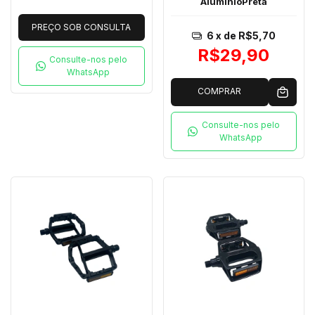
AlumínioPreta
PREÇO SOB CONSULTA
6
x de
R$5,70
R$29,90
Consulte-nos pelo
WhatsApp
COMPRAR
Consulte-nos pelo
WhatsApp