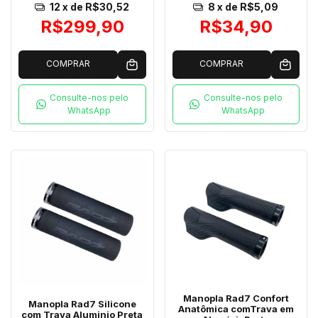
12
x de
R$30,52
8
x de
R$5,09
R$299,90
R$34,90
COMPRAR
COMPRAR
Consulte-nos pelo
Consulte-nos pelo
WhatsApp
WhatsApp
Manopla Rad7 Confort
Manopla Rad7 Silicone
Anatômica comTrava em
com Trava Aluminio Preta