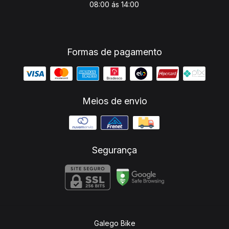
08:00 ás 14:00
Formas de pagamento
Meios de envio
Segurança
Galego Bike