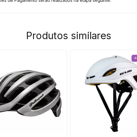
es de Pagamento serão realizados na etapa seguinte.
Produtos similares
4