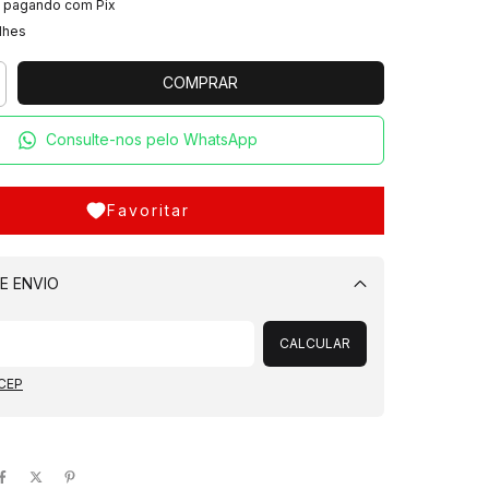
pagando com Pix
lhes
Consulte-nos pelo WhatsApp
Favoritar
E ENVIO
Alterar CEP
CALCULAR
 CEP