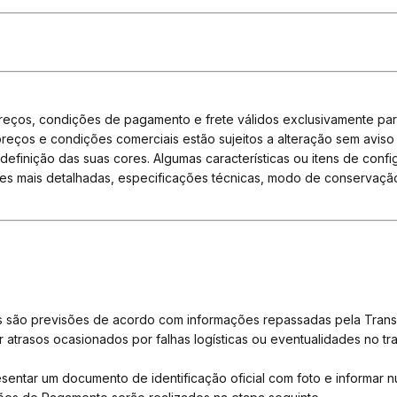
reços, condições de pagamento e frete válidos exclusivamente par
preços e condições comerciais estão sujeitos a alteração sem aviso
 definição das suas cores. Algumas características ou itens de con
ções mais detalhadas, especificações técnicas, modo de conservaçã
s são previsões de acordo com informações repassadas pela Trans
or atrasos ocasionados por falhas logísticas ou eventualidades no 
presentar um documento de identificação oficial com foto e informa