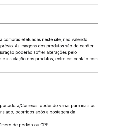
a compras efetuadas neste site, não valendo
 prévio. As imagens dos produtos são de caráter
figuração poderão sofrer alterações pelo
o e instalação dos produtos, entre em contato com
portadora/Correios, podendo variar para mais ou
translado, ocorridos após a postagem da
r número de pedido ou CPF.