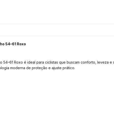
ho 54–61 Roxo
4–61 Roxo é ideal para ciclistas que buscam conforto, leveza e 
logia moderna de proteção e ajuste prático.