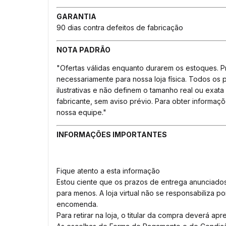
GARANTIA
90 dias contra defeitos de fabricação
NOTA PADRÃO
"Ofertas válidas enquanto durarem os estoques. P
necessariamente para nossa loja física. Todos os 
ilustrativas e não definem o tamanho real ou exata
fabricante, sem aviso prévio. Para obter informa
nossa equipe."
INFORMAÇÕES IMPORTANTES
Fique atento a esta informação
Estou ciente que os prazos de entrega anunciado
para menos. A loja virtual não se responsabiliza p
encomenda.
Para retirar na loja, o titular da compra deverá a