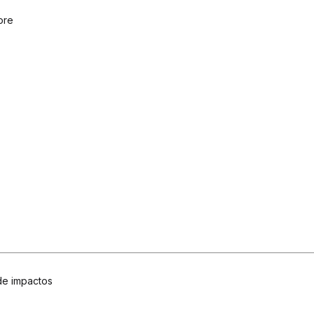
ore
de impactos