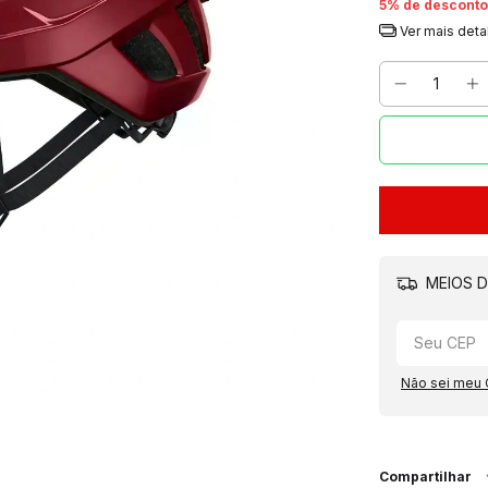
5% de desconto
Ver mais deta
MEIOS D
Não sei meu
Compartilhar